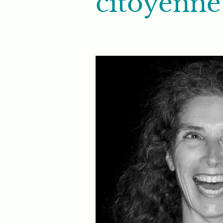
citoyenne