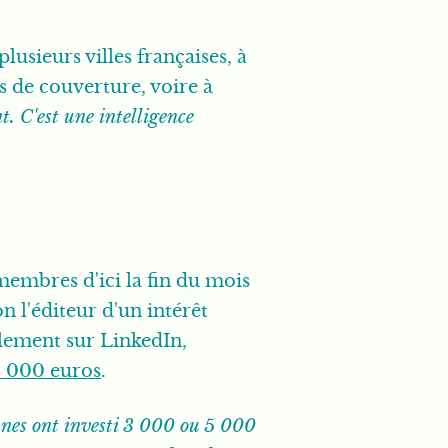
usieurs villes françaises, à
s de couverture, voire à
 C'est une intelligence
membres d'ici la fin du mois
n l'éditeur d'un intérêt
alement sur LinkedIn,
0 000 euros
.
onnes ont investi 3 000 ou 5 000