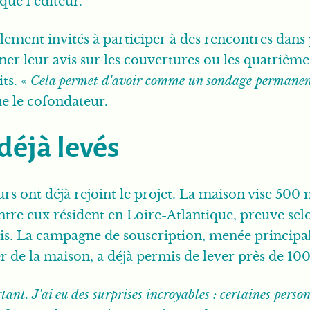
que l’éditeur.
ement invités à participer à des rencontres dans pl
ner leur avis sur les couvertures ou les quatrième
ts. «
Cela permet d'avoir comme un sondage permanent.
ue le cofondateur.
déjà levés
s ont déjà rejoint le projet. La maison vise 500 
'entre eux résident en Loire-Atlantique, preuve selo
tais. La campagne de souscription, menée princip
er de la maison, a déjà permis de
lever près de 10
tant. J'ai eu des surprises incroyables : certaines pers