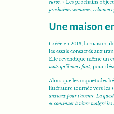
euros.
» Les prochains objecti
prochaines semaines, cela nous 
Une maison en
Créée en 2013, la maison, d
les essais consacrés aux tra
Elle revendique même un con
mots qu'il nous faut
, pour dés
Alors que les inquiétudes l
littérature tournée vers les 
anxieux pour l'avenir. La ques
et continuer à vivre malgré les