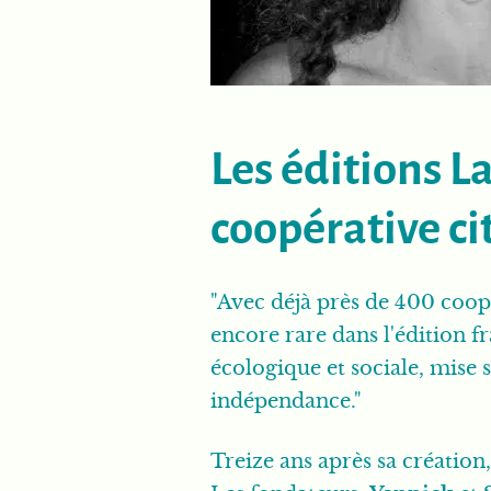
Les éditions L
coopérative c
"Avec déjà près de 400 coo
encore rare dans l'édition fr
écologique et sociale, mise
indépendance."
Treize ans après sa créatio