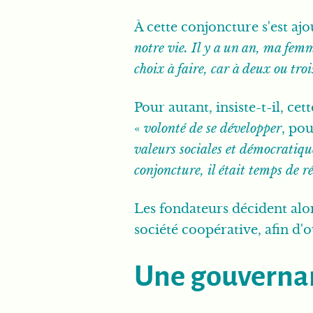
À cette conjoncture s'est aj
notre vie. Il y a un an, ma fem
choix à faire, car à deux ou troi
Pour autant, insiste-t-il, cet
«
volonté de se développer
, po
valeurs sociales et démocratiqu
conjoncture, il était temps de r
Les fondateurs décident alor
société coopérative, afin d'o
Une gouverna