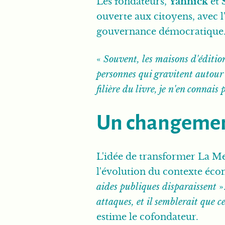
Les fondateurs,
Yannick
et
ouverte aux citoyens, avec 
gouvernance démocratique
«
Souvent, les maisons d'éditio
personnes qui gravitent autour d
filière du livre, je n'en connais
Un changement
L'idée de transformer La Me
l'évolution du contexte écon
aides publiques disparaissent
».
attaques, et il semblerait que 
estime le cofondateur.