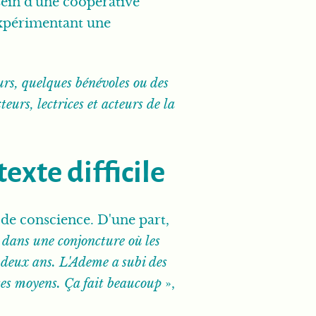
sein d'une coopérative
expérimentant une
urs, quelques bénévoles ou des
eurs, lectrices et acteurs de la
xte difficile
 de conscience. D'une part,
 dans une conjoncture où les
a deux ans. L'Ademe a subi des
 ses moyens. Ça fait beaucoup
»,