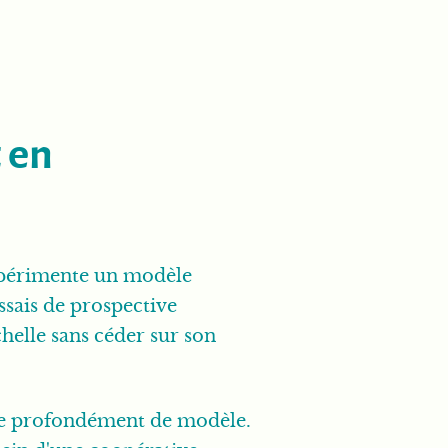
t en
expérimente un modèle
essais de prospective
helle sans céder sur son
nge profondément de modèle.