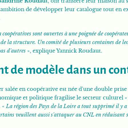
Sandrine Roudaut
, ont transféré leur maison au 
l'ambition de développer leur catalogue tout en 
.
n coopératives sont ouvertes à une poignée de coopérate
e la structure. Un comité de plusieurs centaines de lect
 pas d'autres
», explique Yannick Roudaut.
 de modèle dans un conte
r salée en coopérative est née d'une double prise
omique et politique fragilise le secteur culturel
«
 «
La région des Pays de la Loire a tout supprimé il y 
certains veuillent aussi s'attaquer au CNL en réduisant