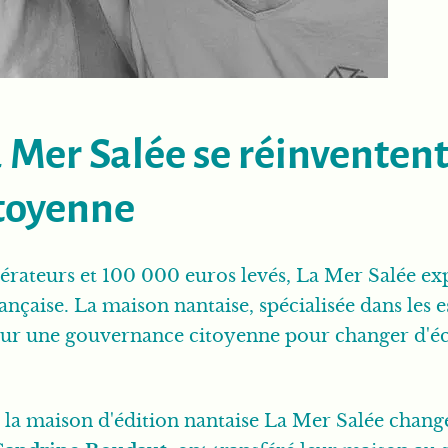
a Mer Salée se réinventen
itoyenne
pérateurs et 100 000 euros levés, La Mer Salée 
ançaise. La maison nantaise, spécialisée dans les 
 sur une gouvernance citoyenne pour changer d'éc
n, la maison d'édition nantaise La Mer Salée cha