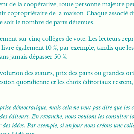
t de la coopérative, toute personne majeure peu
nir copropriétaire de la maison. Chaque associé d
e soit le nombre de parts détenues.
ent sur cinq collèges de vote. Les lecteurs repré
 livre également 10 %, par exemple, tandis que le
ans jamais dépasser 50 %.
évolution des statuts, prix des parts ou grandes or
stion quotidienne et les choix éditoriaux restent,
prise démocratique, mais cela ne veut pas dire que les 
 des éditeurs. En revanche, nous voulons les consulter l
 des idées. Par exemple, si un jour nous créons une coll