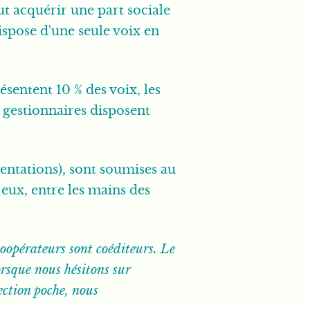
t acquérir une part sociale
ispose d'une seule voix en
sentent 10 % des voix, les
s gestionnaires disposent
ientations), sont soumises au
 eux, entre les mains des
coopérateurs sont coéditeurs. Le
orsque nous hésitons sur
ection poche, nous