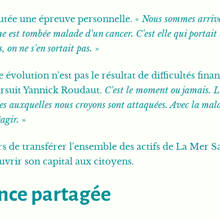
outée une épreuve personnelle. «
Nous sommes arrivé
me est tombée malade d'un cancer. C'est elle qui portait
s, on ne s'en sortait pas.
»
te évolution n'est pas le résultat de difficultés fin
ursuit Yannick Roudaut.
C'est le moment ou jamais. La
es auxquelles nous croyons sont attaquées. Avec la mal
éagir.
»
s de transférer l'ensemble des actifs de La Mer S
uvrir son capital aux citoyens.
nce partagée