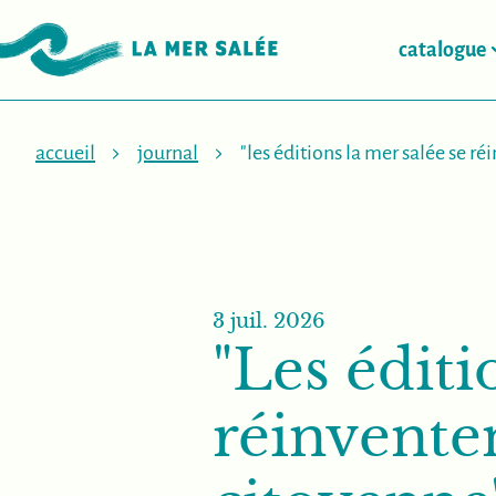
catalogue
accueil
journal
"les éditions la mer salée se r
3 juil. 2026
"Les éditi
réinvente