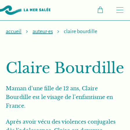
M
accueil
auteur·es
claire bourdille
Claire Bourdille
Maman d’une fille de 12 ans, Claire
Bourdille est le visage de l’enfantisme en
France.
Après avoir vécu des violences conjugales