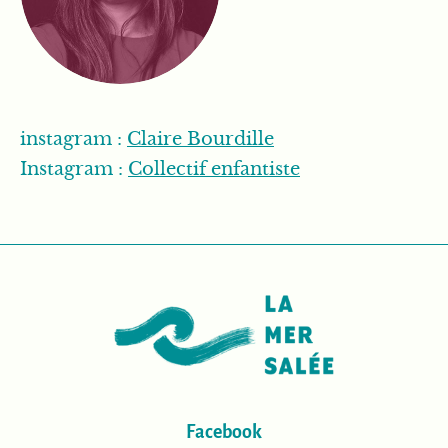
(nouvelle fenêtre)
instagram :
Claire Bourdille
(nouvelle fenêtr
Instagram :
Collectif enfantiste
Facebook