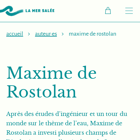
M
accueil
auteur·es
maxime de rostolan
Maxime de
Rostolan
Après des études d’ingénieur et un tour du
monde sur le thème de l’eau, Maxime de
Rostolan a investi plusieurs champs de