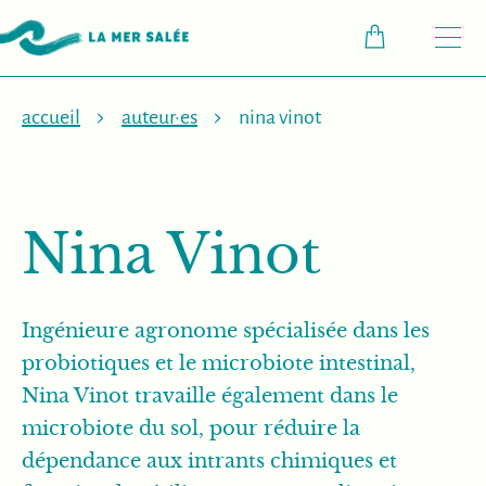
M
accueil
auteur·es
nina vinot
Nina Vinot
Ingénieure agronome spécialisée dans les
probiotiques et le microbiote intestinal,
Nina Vinot travaille également dans le
microbiote du sol, pour réduire la
dépendance aux intrants chimiques et