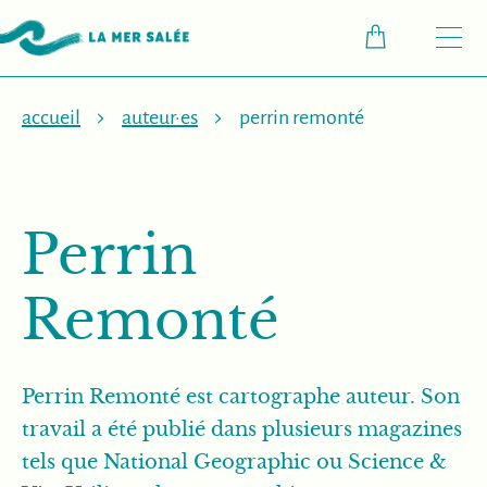
M
accueil
auteur·es
perrin remonté
Perrin
Remonté
Perrin Remonté est cartographe auteur. Son
travail a été publié dans plusieurs magazines
tels que National Geographic ou Science &