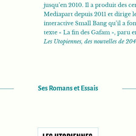
jusqu’en 2010. Il a produit des c
Mediapart depuis 2011 et dirige l
interactive Small Bang qu’il a fon
texte « La fin des Gafam », paru e
Les Utopiennes, des nouvelles de 20
Ses Romans et Essais