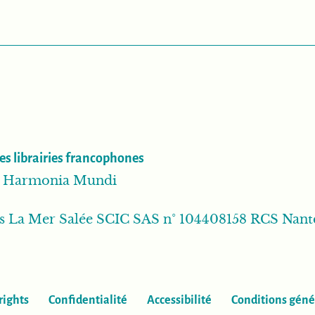
es librairies francophones
ib Harmonia Mundi
ns La Mer Salée SCIC SAS n° 104408158 RCS Nant
rights
Confidentialité
Accessibilité
Conditions géné