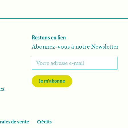
Restons en lien
Abonnez-vous à notre Newsletter
Je m'abonne
es.
rales de vente
Crédits