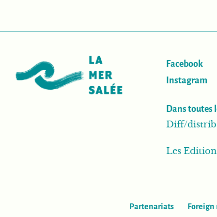
Facebook
Instagram
Dans toutes l
Diff/distr
Les Editio
Partenariats
Foreign 