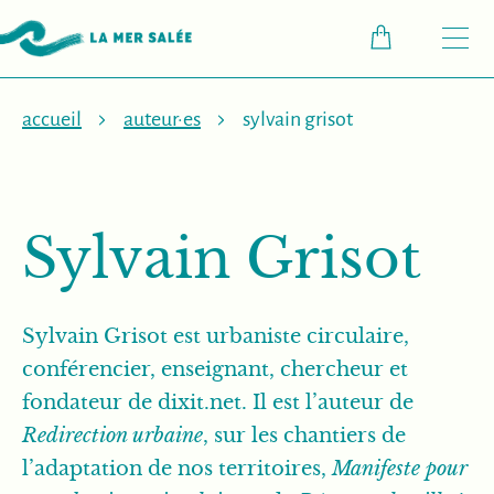
M
accueil
auteur·es
sylvain grisot
Sylvain Grisot
Sylvain Grisot est urbaniste circulaire,
conférencier, enseignant, chercheur et
fondateur de dixit.net. Il est l’auteur de
Redirection urbaine
, sur les chantiers de
l’adaptation de nos territoires,
Manifeste pour