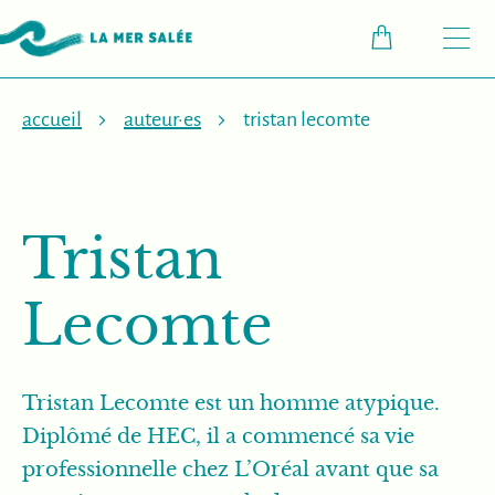
M
accueil
auteur·es
tristan lecomte
Tristan
Lecomte
Tristan Lecomte est un homme atypique.
Diplômé de HEC, il a commencé sa vie
professionnelle chez L’Oréal avant que sa