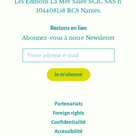
Les Editions La Mer Salée SCIC SAS n°
104408158 RCS Nantes.
Restons en lien
Abonnez-vous à notre Newsletter
Je m'abonne
Partenariats
Foreign rights
Confidentialité
Accessibilité