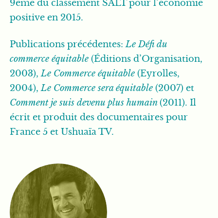
9ème du classement SALT pour l’économie
positive en 2015.
Publications précédentes:
Le Défi du
commerce équitable
(Éditions d’Organisation,
2003),
Le Commerce équitable
(Eyrolles,
2004),
Le Commerce sera équitable
(2007) et
Comment je suis devenu plus humain
(2011). Il
écrit et produit des documentaires pour
France 5 et Ushuaïa TV.