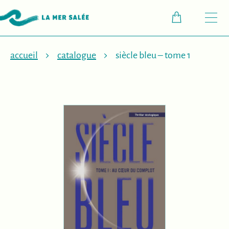
M
accueil
catalogue
siècle bleu – tome 1