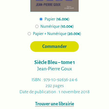
Papier (
16.00€
)
Numérique (
10.00€
)
Papier + Numérique (
20.00€
)
Commander
Siècle Bleu – tome 1
Jean-Pierre Goux
ISBN : 979-10-92636-24-6
292 pages
Date de publication : 1 novembre 2018
Trouver une librairie