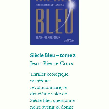
Siècle Bleu – tome 2
Jean-Pierre Goux
Thriller écologique,
manifeste
révolutionnaire, le
deuxième volet de
Siècle Bleu questionne
notre avenir et donne