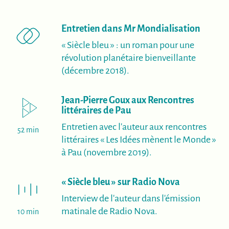
(nouvel
Entretien dans Mr Mondialisation
« Siècle bleu » : un roman pour une
révolution planétaire bienveillante
(décembre 2018).
Jean-Pierre Goux aux Rencontres
(nouvelle fenêtre)
littéraires de Pau
Entretien avec l'auteur aux rencontres
52 min
littéraires « Les Idées mènent le Monde »
à Pau (novembre 2019).
(nouvelle fe
« Siècle bleu » sur Radio Nova
Interview de l'auteur dans l'émission
matinale de Radio Nova.
10 min