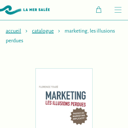
M
accueil
catalogue
marketing, les illusions
perdues