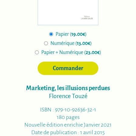
Papier (
19.00€
)
Numérique (
13.00€
)
Papier + Numérique (
23.00€
)
Commander
Marketing, les illusions perdues
Florence Touzé
ISBN : 979-10-92636-32-1
180 pages
Nouvelle édition enrichie Janvier 2021
Date de publication : 1 avril 2015