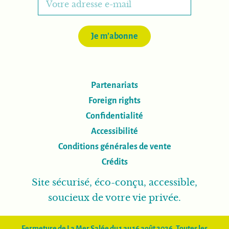
Je m'abonne
Partenariats
Foreign rights
Confidentialité
Accessibilité
Conditions générales de vente
Crédits
Site sécurisé, éco-conçu, accessible,
soucieux de votre vie privée.
Fermeture de La Mer Salée du 1 au 16 août 2026. Toutes les