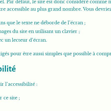
el. Par défaut, le site est donc considéré comme 
re accessible au plus grand nombre. Vous devrie
s que le texte ne déborde de l’écran ;
ages du site en utilisant un clavier ;
ec un lecteur d’écran.
édigés pour être aussi simples que possible à comp
ilité
 l’accessibilité :
 ce site ;