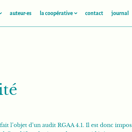
auteur·es
la coopérative
contact
journal
ité
fait l’objet d’un audit RGAA 4.1. Il est donc imposs