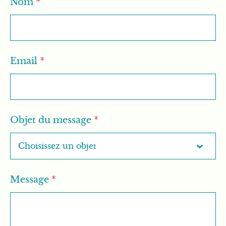
Nom
*
Email
*
Objet du message
*
Message
*