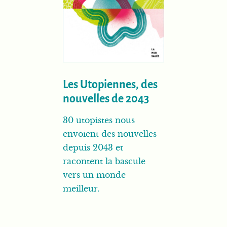
Les Utopiennes, des
nouvelles de 2043
30 utopistes nous
envoient des nouvelles
depuis 2043 et
racontent la bascule
vers un monde
meilleur.