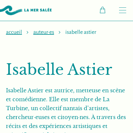
M
accueil
auteur·es
isabelle astier
Isabelle Astier
Isabelle Astier est autrice, metteuse en scène
et comédienne. Elle est membre de La
Turbine, un collectif nantais d’artistes,
chercheur·euses et citoyen·nes. À travers des
récits et des expériences artistiques et